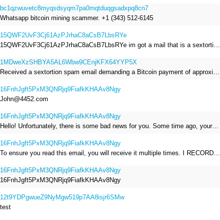
bc1qzwuvetc8myqsdsyqm7pa0mqtduqgsadxpq8cn7
Whatsapp bitcoin mining scammer. +1 (343) 512-6145
15QWF2UvF3Cj61AzPJrhaC8aCsB7LbsRYe
15QWF2UvF3Cj61AzPJrhaC8aCsB7LbsRYe im got a mail that is a sextortion spam , he saying im have a R.A.T and need to pay 800$
1MDweXzSHBYA5AL6Wbw9CEnjKFX64YYP5X
Received a sextortion spam email demanding a Bitcoin payment of approximately JPY 200,000. The sender falsely claimed to have hacked my devices, recorded me through my webcam, and threatened to release videos unless I paid. This Bitcoin address was provided as the payment address. No payment was made.
16FnhJgft5PxM3QNRjq9FiafkKHAAv8Ngy
John@4452.com
16FnhJgft5PxM3QNRjq9FiafkKHAAv8Ngy
Hello! Unfortunately, there is some bad news for you. Some time ago, your device was infected with my private Trojan, R.A.T. (Remote Administration Tool). If you want to find out more about it, simply use Google. My Trojan allowed me to access your files, accounts, and your camera. Check the sender of this email; I have sent it from your email account. I RECORDED YOU MASTURBATING THROUGH YOUR CAMERA! If you still doubt my serious intentions, it only takes a couple of mouse clicks to share the video of you masturbating with your family, friends, relatives, all email contacts, on social networks, and the darknet. After that, I removed my malware to leave no traces. To ensure you read this email, you will receive it multiple times. All you need is $1400 USD in Bitcoin (BTC), transferred to my wallet address. After the transaction is successful, I will proceed to delete everything. You can purchase Bitcoin (BTC) from reputable exchanges here: http://www.coinbase.com - Payment options: Credit/Debit Cards, Bank Transfers, PayPal (in some regions). http://www.binance.com - Payment options: Credit/Debit Cards, Bank Transfers, P2P trading, third-party payment providers, and gift cards. http://www.bitrefill.com - Payment options: Paysafecard, credit/debit cards, crypto, bank transfer, and other gift cards. http://www.crypto.com - Payment options: Credit/Debit Cards, Bank Transfers, Apple Pay, Google Pay, and more. http://www.etoro.com - Payment options: Credit/Debit Cards, Bank Transfers, PayPal. Alternatively, simply Google for other exchanges. Once purchased, you can send the Bitcoin (BTC) directly to my wallet address or use a wallet application such as Atomic Wallet or Exodus Wallet to manage your transactions. My Bitcoin (BTC) wallet address is: 16FnhJgft5PxM3QNRjq9FiafkKHAAv8Ngy Yes, that's how the wallet address looks. Copy and paste my wallet address; it's case-sensitive. A piece of advice from me: regularly change all your passwords and update your device with the latest security patches.
16FnhJgft5PxM3QNRjq9FiafkKHAAv8Ngy
To ensure you read this email, you will receive it multiple times. I RECORDED YOU MASTURBATING THROUGH YOUR CAMERA! After that, I removed my malware to leave no traces. If you still doubt my serious intentions, it only takes a couple of mouse clicks to share the video of you masturbating with your family, friends, relatives, all email contacts, on social networks, and the darknet. All you need is $800 USD in Bitcoin (BTC), transferred to my wallet address. After the transaction is successful, I will proceed to delete everything. You can purchase Bitcoin (BTC) from reputable exchanges here: http://www.coinbase.com - Payment options: Credit/Debit Cards, Bank Transfers, PayPal (in some regions). http://www.binance.com - Payment options: Credit/Debit Cards, Bank Transfers, P2P trading, third-party payment providers, and gift cards. http://www.bitrefill.com - Payment options: Paysafecard, credit/debit cards, crypto, bank transfer, and other gift cards. http://www.crypto.com - Payment options: Credit/Debit Cards, Bank Transfers, Apple Pay, Google Pay, and more. http://www.etoro.com - Payment options: Credit/Debit Cards, Bank Transfers, PayPal. Alternatively, simply Google for other exchanges. Once purchased, you can send the Bitcoin (BTC) directly to my wallet address or use a wallet application such as Atomic Wallet or Exodus Wallet to manage your transactions. My Bitcoin (BTC) wallet address is: 16FnhJgft5PxM3QNRjq9FiafkKHAAv8Ngy
16FnhJgft5PxM3QNRjq9FiafkKHAAv8Ngy
16FnhJgft5PxM3QNRjq9FiafkKHAAv8Ngy
12t9YDPgwueZ9NyMgw519p7AA8isjr6SMw
test