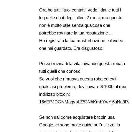
Ora ho tutti i tuoi contatti, vedo i dati e tutti i
log delle chat degli ultimi 2 mesi, ma questo
non è molto utile senza qualcosa che
potrebbe rovinare la tua reputazione ...
Ho registrato la tua masturbazione e il video
che hai guardato. Era disgustoso.
Posso rovinarti la vita inviando questa roba a
tutti quelli che conosci.
Se vuoi che rimuova questa roba ed eviti
qualsiasi problema, devi inviare $ 1000 al mio
indirizzo bitcoin:
16gEPJDGNMaqvpLZ53NhKmbYwYj6uNa8Pz
Se non sai come acquistare bitcoin usa
Google, ci sono molte guide sull'utilizzo, la