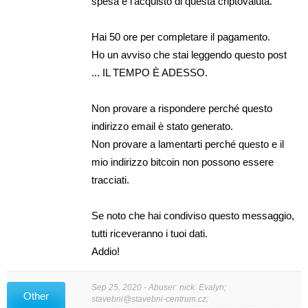
spesa e l'acquisto di questa criptovaluta.
Hai 50 ore per completare il pagamento.
Ho un avviso che stai leggendo questo post
... IL TEMPO È ADESSO.
Non provare a rispondere perché questo
indirizzo email è stato generato.
Non provare a lamentarti perché questo e il
mio indirizzo bitcoin non possono essere
tracciati.
Se noto che hai condiviso questo messaggio,
tutti riceveranno i tuoi dati.
Addio!
Sep 25, 2020 - Abuser: nick: Evalyn;
Other
stavebni@stavebni-centrum.cz
;