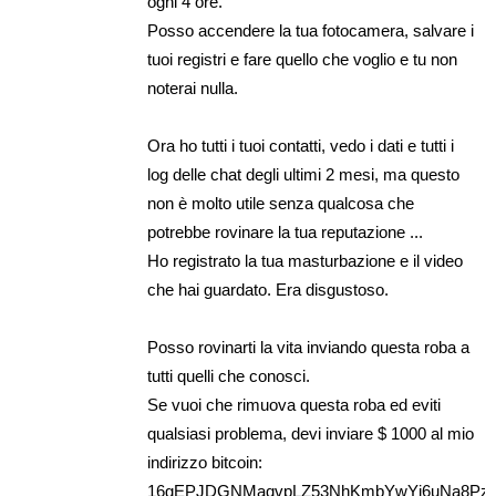
ogni 4 ore.
Posso accendere la tua fotocamera, salvare i
tuoi registri e fare quello che voglio e tu non
noterai nulla.
Ora ho tutti i tuoi contatti, vedo i dati e tutti i
log delle chat degli ultimi 2 mesi, ma questo
non è molto utile senza qualcosa che
potrebbe rovinare la tua reputazione ...
Ho registrato la tua masturbazione e il video
che hai guardato. Era disgustoso.
Posso rovinarti la vita inviando questa roba a
tutti quelli che conosci.
Se vuoi che rimuova questa roba ed eviti
qualsiasi problema, devi inviare $ 1000 al mio
indirizzo bitcoin:
16gEPJDGNMaqvpLZ53NhKmbYwYj6uNa8Pz