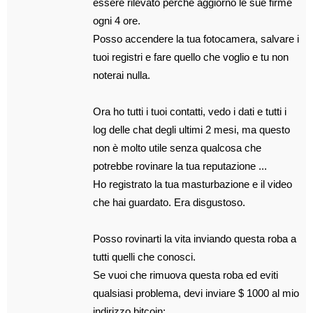
essere rilevato perché aggiorno le sue firme
ogni 4 ore.
Posso accendere la tua fotocamera, salvare i
tuoi registri e fare quello che voglio e tu non
noterai nulla.
Ora ho tutti i tuoi contatti, vedo i dati e tutti i
log delle chat degli ultimi 2 mesi, ma questo
non è molto utile senza qualcosa che
potrebbe rovinare la tua reputazione ...
Ho registrato la tua masturbazione e il video
che hai guardato. Era disgustoso.
Posso rovinarti la vita inviando questa roba a
tutti quelli che conosci.
Se vuoi che rimuova questa roba ed eviti
qualsiasi problema, devi inviare $ 1000 al mio
indirizzo bitcoin: