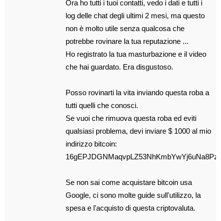
Ora ho tutti i tuoi contatti, vedo i dati e tutti i
log delle chat degli ultimi 2 mesi, ma questo
non è molto utile senza qualcosa che
potrebbe rovinare la tua reputazione ...
Ho registrato la tua masturbazione e il video
che hai guardato. Era disgustoso.
Posso rovinarti la vita inviando questa roba a
tutti quelli che conosci.
Se vuoi che rimuova questa roba ed eviti
qualsiasi problema, devi inviare $ 1000 al mio
indirizzo bitcoin:
16gEPJDGNMaqvpLZ53NhKmbYwYj6uNa8Pz
Se non sai come acquistare bitcoin usa
Google, ci sono molte guide sull'utilizzo, la
spesa e l'acquisto di questa criptovaluta.