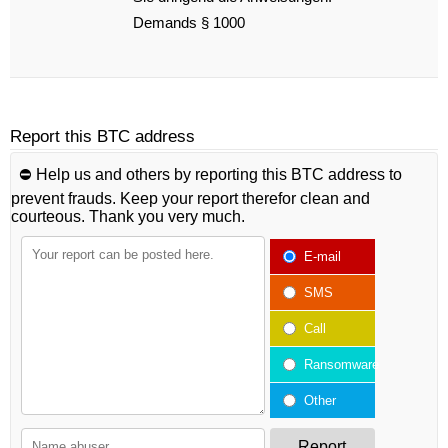
Demands § 1000
Report this BTC address
⛔️ Help us and others by reporting this BTC address to
prevent frauds. Keep your report therefor clean and
courteous. Thank you very much.
E-mail
SMS
Call
Ransomware
Other
Report