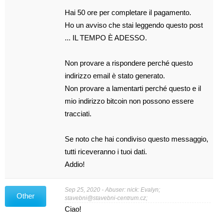
Hai 50 ore per completare il pagamento.
Ho un avviso che stai leggendo questo post
... IL TEMPO È ADESSO.
Non provare a rispondere perché questo
indirizzo email è stato generato.
Non provare a lamentarti perché questo e il
mio indirizzo bitcoin non possono essere
tracciati.
Se noto che hai condiviso questo messaggio,
tutti riceveranno i tuoi dati.
Addio!
Sep 25, 2020 - Abuser: nick: Evalyn;
Other
stavebni@stavebni-centrum.cz
;
Ciao!