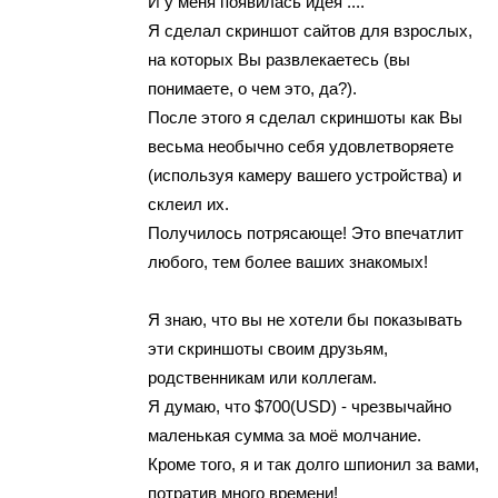
И у меня появилась идея ....
Я сделал скриншот сайтов для взрослых,
на которых Вы развлекаетесь (вы
понимаете, о чем это, да?).
После этого я сделал скриншоты как Вы
весьма необычно себя удовлетворяете
(используя камеру вашего устройства) и
склеил их.
Получилось потрясающе! Это впечатлит
любого, тем более ваших знакомых!
Я знаю, что вы не хотели бы показывать
эти скриншоты своим друзьям,
родственникам или коллегам.
Я думаю, что $700(USD) - чрезвычайно
маленькая сумма за моё молчание.
Кроме того, я и так долго шпионил за вами,
потратив много времени!