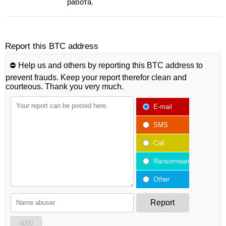
работа.
Report this BTC address
⛔️ Help us and others by reporting this BTC address to
prevent frauds. Keep your report therefor clean and
courteous. Thank you very much.
E-mail
SMS
Call
Ransomware
Other
Report
4000