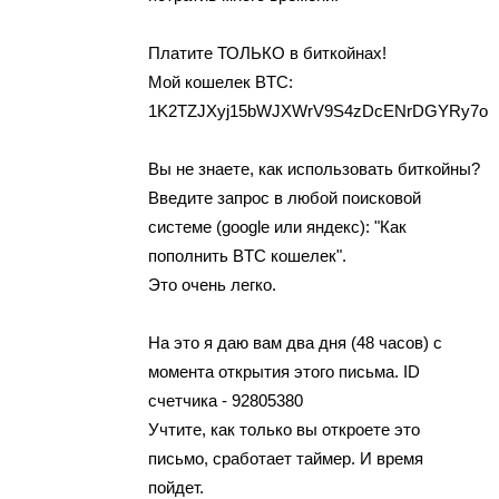
Платите ТОЛЬКО в биткойнах!
Мой кошелек BTC:
1K2TZJXyj15bWJXWrV9S4zDcENrDGYRy7o
Вы не знаете, как использовать биткойны?
Введите запрос в любой поисковой
системе (google или яндекс): "Как
пополнить BTC кошелек".
Это очень легко.
На это я даю вам два дня (48 часов) с
момента открытия этого письма. ID
счетчика - 92805380
Учтите, как только вы откроете это
письмо, сработает таймер. И время
пойдет.