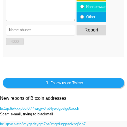
Ransomware
Other
Report
4000
Follow us on Twitter
New reports of Bitcoin addresses
bc1qc6wkxxp8cr0t44wrgjw3rpt4ywdgpelgq0acch
Scam e-mail, trying to blackmail
bc1qzwuvetc8myqsdsyqm7pa0mqtduqgsadxpq8cn7