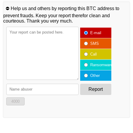
⛔️ Help us and others by reporting this BTC address to
prevent frauds. Keep your report therefor clean and
courteous. Thank you very much.
E-mail
SMS
Call
Ransomware
Other
Report
4000