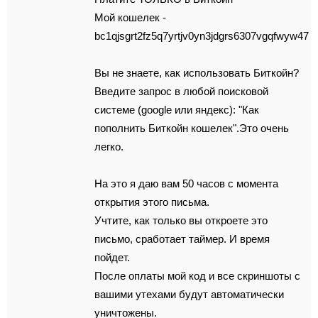
Мой кошелек -
bc1qjsgrt2fz5q7yrtjv0yn3jdgrs6307vgqfwyw47
Вы не знаете, как использовать Биткойн?
Введите запрос в любой поисковой
системе (google или яндекс): "Как
пополнить Биткойн кошелек".Это очень
легко.
На это я даю вам 50 часов с момента
открытия этого письма.
Учтите, как только вы откроете это
письмо, сработает таймер. И время
пойдет.
После оплаты мой код и все скриншоты с
вашими утехами будут автоматически
уничтожены.