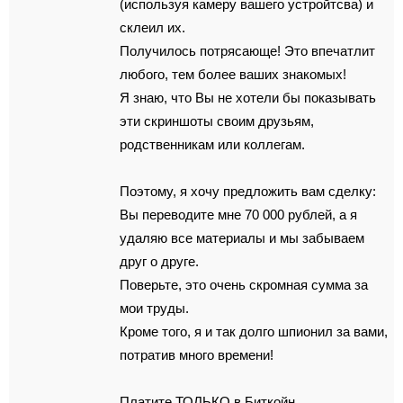
(используя камеру вашего устройтсва) и
склеил их.
Получилось потрясающе! Это впечатлит
любого, тем более ваших знакомых!
Я знаю, что Вы не хотели бы показывать
эти скриншоты своим друзьям,
родственникам или коллегам.
Поэтому, я хочу предложить вам сделку:
Вы переводите мне 70 000 рублей, а я
удаляю все материалы и мы забываем
друг о друге.
Поверьте, это очень скромная сумма за
мои труды.
Кроме того, я и так долго шпионил за вами,
потратив много времени!
Платите ТОЛЬКО в Биткойн